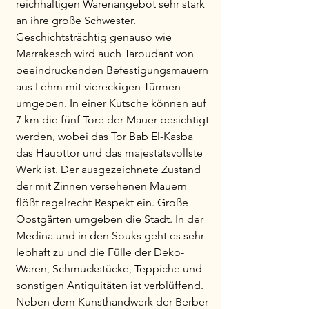
reichhaltigen Warenangebot sehr stark
an ihre große Schwester.
Geschichtsträchtig genauso wie
Marrakesch wird auch Taroudant von
beeindruckenden Befestigungsmauern
aus Lehm mit viereckigen Türmen
umgeben. In einer Kutsche können auf
7 km die fünf Tore der Mauer besichtigt
werden, wobei das Tor Bab El-Kasba
das Haupttor und das majestätsvollste
Werk ist. Der ausgezeichnete Zustand
der mit Zinnen versehenen Mauern
flößt regelrecht Respekt ein. Große
Obstgärten umgeben die Stadt. In der
Medina und in den Souks geht es sehr
lebhaft zu und die Fülle der Deko-
Waren, Schmuckstücke, Teppiche und
sonstigen Antiquitäten ist verblüffend.
Neben dem Kunsthandwerk der Berber