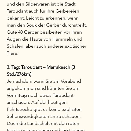
und den Silberwaren ist die Stadt
Taroudant auch für ihre Gerbereien
bekannt. Leicht zu erkennen, wenn
man den Souk der Gerber durchstreift.
Gute 40 Gerber bearbeiten vor Ihren
Augen die Häute von Hammeln und
Schafen, aber auch anderer exotischer
Tiere.
3. Tag: Taroudant – Marrakesch (3
Std./276km)
Je nachdem wann Sie am Vorabend
angekommen sind könnten Sie am
Vormittag noch etwas Taroudant
anschauen. Auf der heutigen
Fahrtstrecke gibt es keine expliziten
Sehenswürdigkeiten an zu schauen.
Doch die Landschaft mit den roten
Bergen ist einzigartig und lässt einem