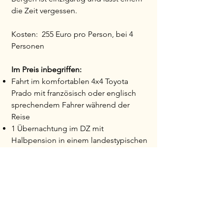
die Zeit vergessen.
Kosten: 255 Euro pro Person, bei 4
Personen
Im Preis inbegriffen:
Fahrt im komfortablen 4x4 Toyota
Prado mit französisch oder englisch
sprechendem Fahrer während der
Reise
1 Übernachtung im DZ mit
Halbpension in einem landestypischen
Hotel in Imlil
1 Übernachtung im DZ mit
Halbpension in einem schönen
Mittelklasse Hotel in Taroudant
Exklusiv: