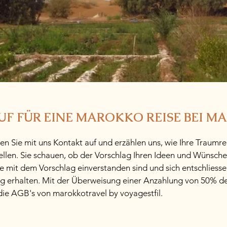
F FÜR EINE MAROKKO REISE BEI 
en Sie mit uns Kontakt auf und erzählen uns, wie Ihre Traumre
tellen. Sie schauen, ob der Vorschlag Ihren Ideen und Wünschen 
mit dem Vorschlag einverstanden sind und sich entschliesse
g erhalten. Mit der Überweisung einer Anzahlung von 50% de
 die AGB's von marokkotravel by voyagestfil.