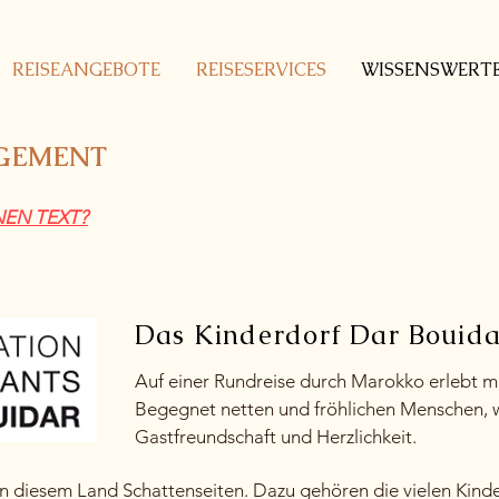
REISEANGEBOTE
REISESERVICES
WISSENSWERT
GEMENT
NEN TEXT?
Das Kinderdorf Dar Bouid
Auf einer Rundreise durch Marokko erlebt ma
Begegnet netten und fröhlichen Menschen, wi
Gastfreundschaft und Herzlichkeit.
in diesem Land Schattenseiten. Dazu gehören die vielen Kinder