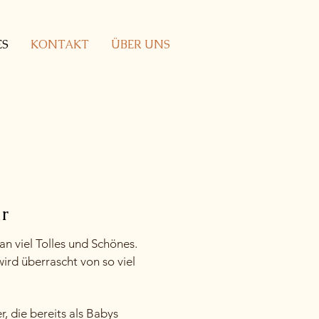
ES
KONTAKT
ÜBER UNS
ar
n viel Tolles und Schönes.
rd überrascht von so viel
, die bereits als Babys